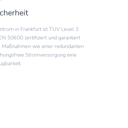
cherheit
trum in Frankfurt ist TÜV Level 3
EN 50600 zertifiziert und garantiert
it Maßnahmen wie einer redundanten
hungsfreie Stromversorgung eine
gbarkeit.