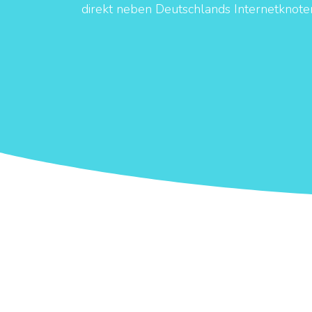
direkt neben Deutschlands Internetknote