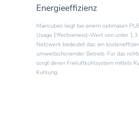
Energieeffizienz
Maincubes liegt bei einem optimalen PU
Usage Effectiveness)-Wert von unter 1,3.
Netzwerk bedeutet das: ein kosteneffizie
umweltschonender Betrieb. Für das richt
sorgt deren Freiluftkühlsystem mittels K
Kühlung.