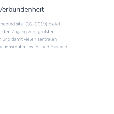
Verbundenheit
nabled site“ (Q2-2019) bietet
rekten Zugang zum größten
n und damit vielen zentralen
tionsrouten ins In- und Ausland.