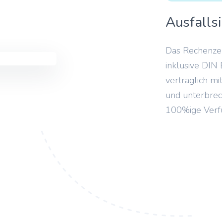
Ausfallsi
Das Rechenzen
inklusive DIN 
vertraglich m
und unterbrec
100%ige Verfü