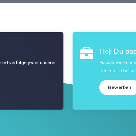
Hej! Du pas
und verfolge jeder unserer
Zusammen können 
freuen dich bei u
Bewerben