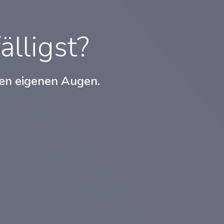
älligst?
nen eigenen Augen.